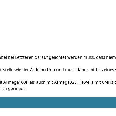
wobei bei Letzteren darauf geachtet werden muss, dass niem
nittstelle wie der Arduino Uno und muss daher mittels ein
mit ATmega168P als auch mit ATmega328. (Jeweils mit 8MHz
lich geringer.