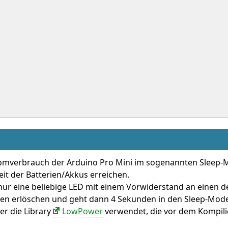
romverbrauch der Arduino Pro Mini im sogenannten Sleep-Mo
eit der Batterien/Akkus erreichen.
nur eine beliebige LED mit einem Vorwiderstand an einen der
n erlöschen und geht dann 4 Sekunden in den Sleep-Mode. 
er die Library
LowPower
verwendet, die vor dem Kompilie