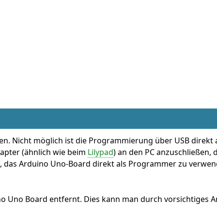
n. Nicht möglich ist die Programmierung über USB direkt a
dapter (ähnlich wie beim
Lilypad
) an den PC anzuschließen, 
all, das Arduino Uno-Board direkt als Programmer zu verwen
o Uno Board entfernt. Dies kann man durch vorsichtiges A