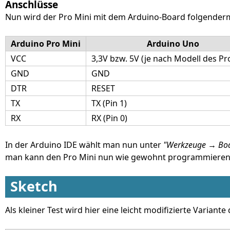
Anschlüsse
Nun wird der Pro Mini mit dem Arduino-Board folgende
Arduino Pro Mini
Arduino Uno
VCC
3,3V bzw. 5V (je nach Modell des Pr
GND
GND
DTR
RESET
TX
TX (Pin 1)
RX
RX (Pin 0)
In der Arduino IDE wählt man nun unter
"Werkzeuge → Boa
man kann den Pro Mini nun wie gewohnt programmieren
Sketch
Als kleiner Test wird hier eine leicht modifizierte Variant