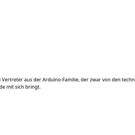
er) Vertreter aus der Arduino-Familie, der zwar von den tec
de mit sich bringt.