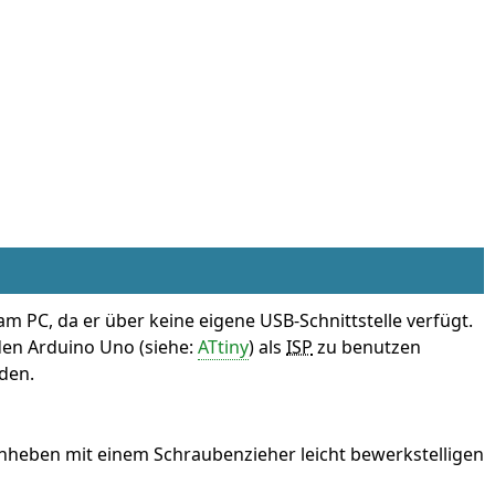
m PC, da er über keine eigene USB-Schnittstelle verfügt.
den Arduino Uno (siehe:
ATtiny
) als
ISP
zu benutzen
den.
nheben mit einem Schraubenzieher leicht bewerkstelligen