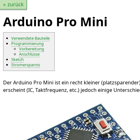
zurück
Arduino Pro Mini
Verwendete Bauteile
Programmierung
Vorbereitung
Anschlüsse
Sketch
Stromersparnis
Der Arduino Pro Mini ist ein recht kleiner (platzsparend
erscheint (IC, Taktfrequenz, etc.) jedoch einige Unterschie