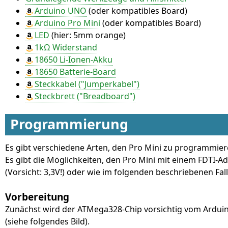
Arduino UNO
(oder kompatibles Board)
Arduino Pro Mini
(oder kompatibles Board)
LED
(hier: 5mm orange)
1kΩ Widerstand
18650 Li-Ionen-Akku
18650 Batterie-Board
Steckkabel ("Jumperkabel")
Steckbrett ("Breadboard")
Programmierung
Es gibt verschiedene Arten, den Pro Mini zu programmiere
Es gibt die Möglichkeiten, den Pro Mini mit einem FDTI-A
(Vorsicht: 3,3V!) oder wie im folgenden beschriebenen F
Vorbereitung
Zunächst wird der ATMega328-Chip vorsichtig vom Arduin
(siehe folgendes Bild).