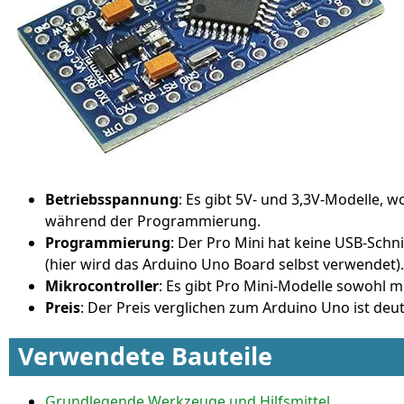
Betriebsspannung
: Es gibt 5V- und 3,3V-Modelle, 
während der Programmierung.
Programmierung
: Der Pro Mini hat keine USB-Sch
(hier wird das Arduino Uno Board selbst verwendet).
Mikrocontroller
: Es gibt Pro Mini-Modelle sowohl 
Preis
: Der Preis verglichen zum Arduino Uno ist deut
Verwendete Bauteile
Grundlegende Werkzeuge und Hilfsmittel