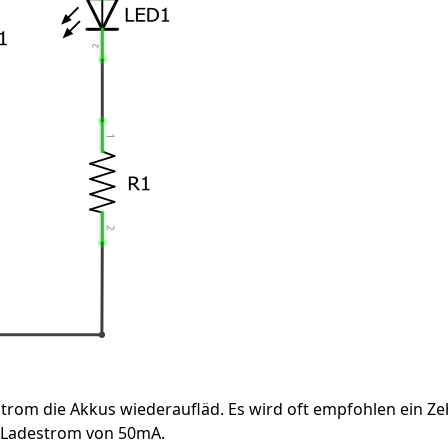
r Strom die Akkus wiederaufläd. Es wird oft empfohlen ein Z
n Ladestrom von 50mA.