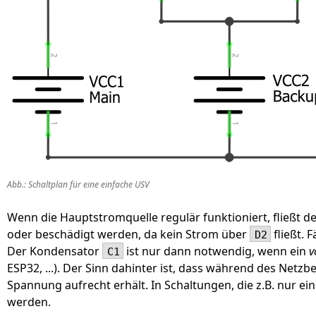
Abb.: Schaltplan für eine einfache USV
Wenn die Hauptstromquelle regulär funktioniert, fließt 
oder beschädigt werden, da kein Strom über
fließt. F
D2
Der Kondensator
ist nur dann notwendig, wenn ein
v
C1
ESP32, ...). Der Sinn dahinter ist, dass während des Netzb
Spannung aufrecht erhält. In Schaltungen, die z.B. nur 
werden.