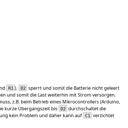
and
).
sperrt und somit die Batterie nicht geleert
R1
D2
ßen und somit die Last weiterhin mit Strom versorgen.
uss, z.B. beim Betrieb eines Mikrocontrollers (Arduino,
ie kurze Übergangszeit bis
durchschaltet die
D2
chung kein Problem und daher kann auf
verzichtet
C1