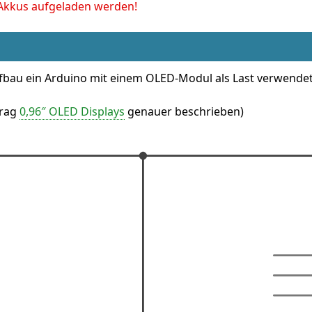
m-Akkus aufgeladen werden!
bau ein Arduino mit einem OLED-Modul als Last verwendet. 
trag
0,96″ OLED Displays
genauer beschrieben)