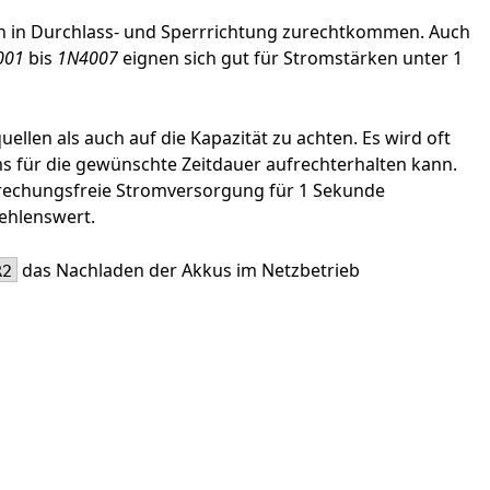
n in Durchlass- und Sperrrichtung zurechtkommen. Auch
001
bis
1N4007
eignen sich gut für Stromstärken unter 1
ellen als auch auf die Kapazität zu achten. Es wird oft
 für die gewünschte Zeitdauer aufrechterhalten kann.
rechungsfreie Stromversorgung für 1 Sekunde
ehlenswert.
das Nachladen der Akkus im Netzbetrieb
R2