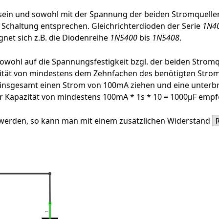
sein und sowohl mit der Spannung der beiden Stromquelle
Schaltung entsprechen. Gleichrichterdioden der Serie
1N4
net sich z.B. die Diodenreihe
1N5400
bis
1N5408
.
sowohl auf die Spannungsfestigkeit bzgl. der beiden Stromqu
ität von mindestens dem Zehnfachen des benötigten Stroms
insgesamt einen Strom von 100mA ziehen und eine unterb
er Kapazität von mindestens 100mA * 1s * 10 = 1000µF empf
 werden, so kann man mit einem zusätzlichen Widerstand