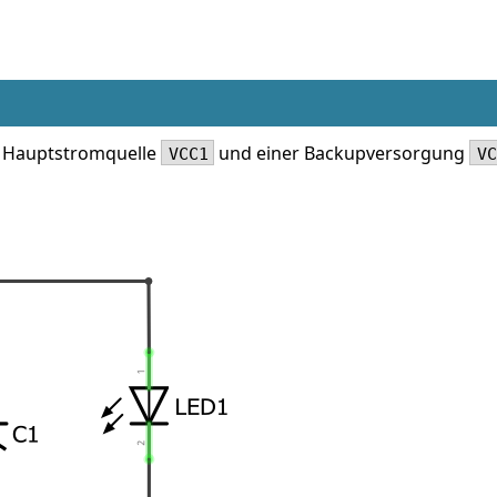
er Hauptstromquelle
und einer Backupversorgung
VCC1
VC