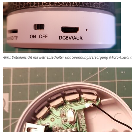
Abb.: Detailansicht mit Betriebsschalter und Spannungsversorgung (Micro-USB/5V)