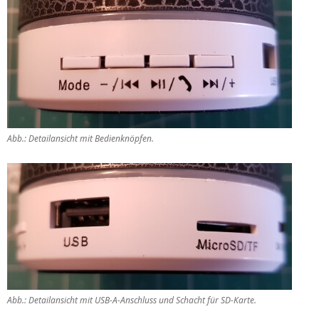
Abb.: Detailansicht mit Bedienknöpfen.
Abb.: Detailansicht mit USB-A-Anschluss und Schacht für SD-Karte.